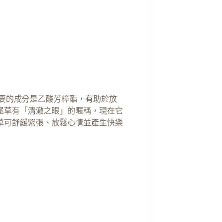
主要的成分是乙酸芳樟酯，有助於放
尾草有「清澈之眼」的暱稱，現在它
草可舒緩緊張、放鬆心情並產生快樂