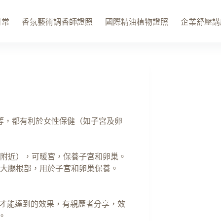
日常
香氛藝術調香師證照
國際精油植物證照
企業舒壓講
等，都有利於女性保健（如子宮及卵
及附近），可暖宮，保養子宮和卵巢。
和大腿根部，用於子宮和卵巢保養。
多才能達到的效果，有親歷者分享，效
。