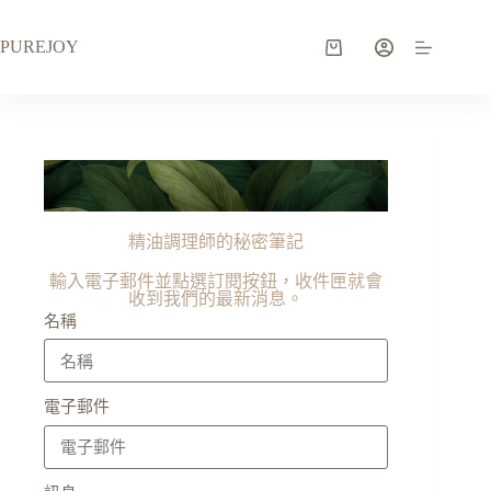
PUREJOY
精油調理師的秘密筆記
輸入電子郵件並點選訂閱按鈕，收件匣就會
收到我們的最新消息。
名稱
電子郵件